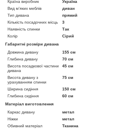
Країна виробник
Україна
Вид м'яких меблів
диван
Тип дивана
прямий
Кількість посадочних місць
3
Наявність спинки
Так
Колір
Сірий
Габаритні розміри дивана
Довжина дивану
155 см
Глибина дивану
70 см
Висота посадкової частини
45 см
дивана
Висота дивану з
75 см
урахуванням спинки
Ширина сидіння
150 см
Глибина сидіння
60 см
Матеріал виготовлення
Каркас дивану
метал
Ніжки
метал
Обивний матеріал
Тканина