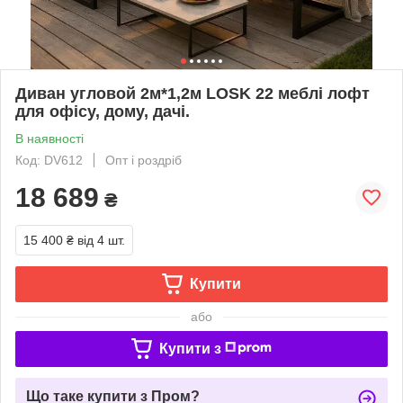
Диван угловой 2м*1,2м LOSK 22 меблі лофт
для офісу, дому, дачі.
В наявності
Код: DV612
Опт і роздріб
18 689
₴
15 400 ₴
від 4 шт.
Купити
або
Купити з
Що таке купити з Пром?