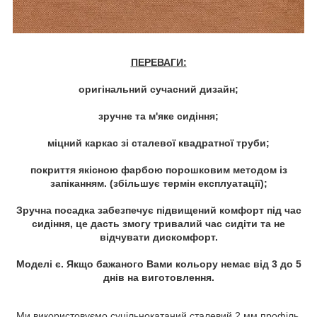
ПЕРЕВАГИ:
оригінальний сучасний дизайн;
зручне та м'яке сидіння;
міцний каркас зі сталевої квадратної труби;
покриття якісною фарбою порошковим методом із
запіканням. (збільшує термін експлуатації);
Зручна посадка забезпечує підвищений комфорт під час
сидіння, це дасть змогу тривалий час сидіти та не
відчувати дискомфорт.
Моделі є. Якщо бажаного Вами кольору немає від 3 до 5
днів на виготовлення.
Ми використовуємо суцільнокатаний сталевий 2 мм профіль,