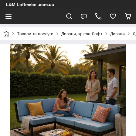
L&M Loftmebel.com.ua
Товари та послуги
Дивани, крісла Лофт
Дивани
Д