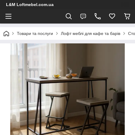
L&M Loftmebel.com.ua
Товари та послуги
Лофт меблі для кафе та барів
Сто