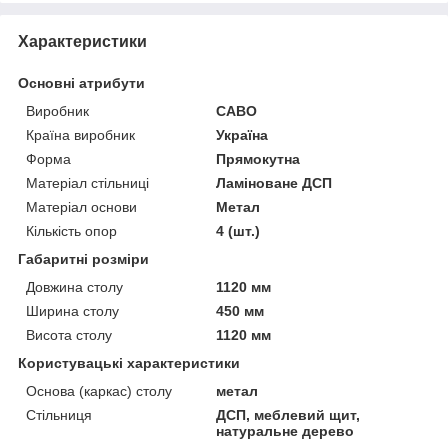
Характеристики
Основні атрибути
Виробник
САВО
Країна виробник
Україна
Форма
Прямокутна
Матеріал стільниці
Ламіноване ДСП
Матеріал основи
Метал
Кількість опор
4 (шт.)
Габаритні розміри
Довжина столу
1120 мм
Ширина столу
450 мм
Висота столу
1120 мм
Користувацькі характеристики
Основа (каркас) столу
метал
Стільниця
ДСП, меблевий щит,
натуральне дерево