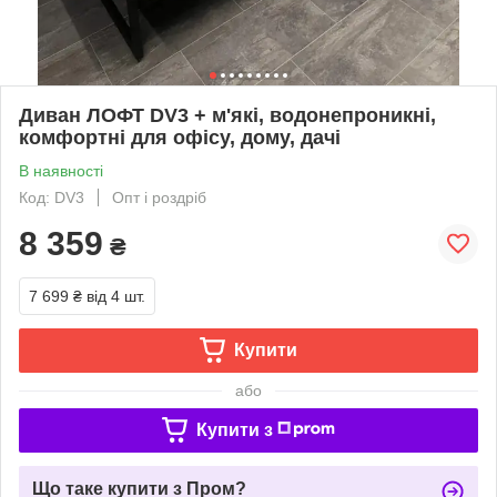
Диван ЛОФТ DV3 + м'які, водонепроникні,
комфортні для офісу, дому, дачі
В наявності
Код: DV3
Опт і роздріб
8 359
₴
7 699 ₴
від 4 шт.
Купити
або
Купити з
Що таке купити з Пром?