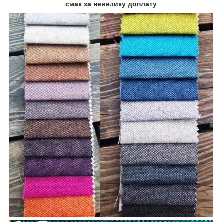
смак за невелику доплату