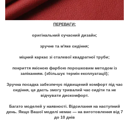
ПЕРЕВАГИ:
оригінальний сучасний дизайн;
зручне та м'яке сидіння;
міцний каркас зі сталевої квадратної труби;
покриття якісною фарбою порошковим методом із
запіканням. (збільшує термін експлуатації);
Зручна посадка забезпечує підвищений комфорт під час
сидіння, це дасть змогу тривалий час сидіти та не
відчувати дискомфорт.
Багато моделей у наявності. Відсилання на наступний
день. Якщо Вашої моделі немає — на виготовлення від 7
до 10 днів