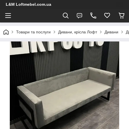
L&M Loftmebel.com.ua
Товари та послуги
Дивани, крісла Лофт
Дивани
Д