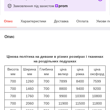
Замовлення під захистом
Опис
Характеристики
Доставка
Оплата
Умови п
Опис
Цінова політика на дивани в різних розмірах і тканинах
на роздільних подушках
Висота
Ширина
Глибина
ціна
ціна
ціна
мм
мм
мм
велюр
ріжка
оксфорд
700
1260
700
7899
8400
7599
700
1460
700
8800
9400
9200
700
1760
700
9900
10300
10800
700
2060
700
11900
11500
11800