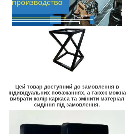
Цей товар доступний до замовлення в
індивідуальних побажаннях, а також можна
вибрати колір каркаса та змінити матеріал
сидіння під замовлення.