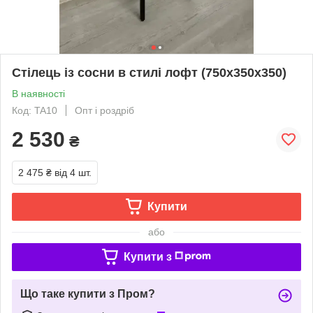
Стілець із сосни в стилі лофт (750х350х350)
В наявності
Код: TA10
Опт і роздріб
2 530
₴
2 475 ₴
від 4 шт.
Купити
або
Купити з
Що таке купити з Пром?