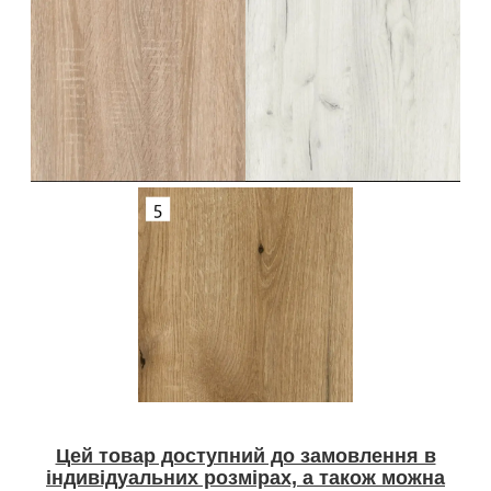
Цей товар доступний до замовлення в
індивідуальних розмірах, а також можна