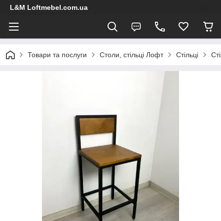
L&M Loftmebel.com.ua
Товари та послуги
Столи, стільці Лофт
Стільці
Ст