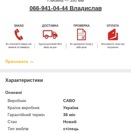
Глибина — 350 мм
066-941-04-44 Владислав
Приховати
Характеристики
Основні
Виробник
САВО
Країна виробник
Україна
Гарантійний термін
36 міс
Стан
Новий
Тип меблів
стілець