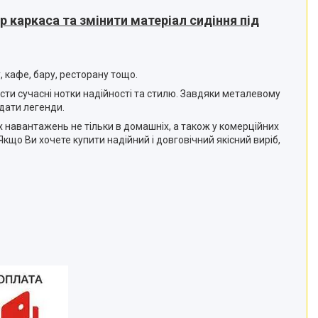
 каркаса та змінити матеріал сидіння під
 кафе, бару, ресторану тощо.
ести сучасні нотки надійності та стилю. Завдяки металевому
дати легенди.
х навантажень не тільки в домашніх, а також у комерційних
 Якщо Ви хочете купити надійний і довговічний якісний виріб,