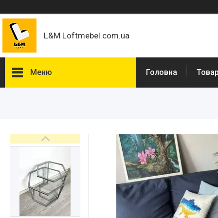
L&M Loftmebel.com.ua
Меню
Головна
Товар