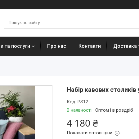
и та послуги
Про нас
Контакти
Доставка 
Набір кавових столиків 
Код:
PS12
В наявності
Оптом і в роздріб
4 180 ₴
Показати оптові ціни