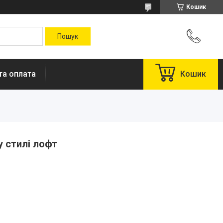
Кошик
та оплата
Кошик
у стилі лофт