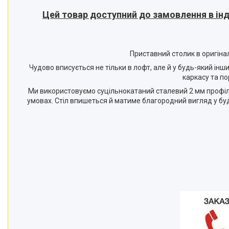
Цей товар доступний до замовлення в інд
Приставний столик в оригіна
Чудово вписується не тільки в лофт, але й у будь-який інш
каркасу та п
Ми використовуємо суцільнокатаний сталевий 2 мм профіль,
умовах. Стіл впишеться й матиме благородний вигляд у будь-я