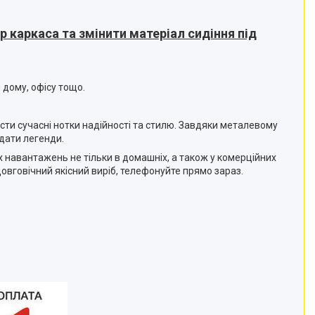
 каркаса та змінити матеріал сидіння під
 дому, офісу тощо.
ести сучасні нотки надійності та стилю. Завдяки металевому
дати легенди.
х навантажень не тільки в домашніх, а також у комерційних
довговічний якісний виріб, телефонуйте прямо зараз.