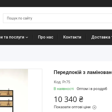
и та послуги
Про нас
Контакти
Доставка 
Передпокій з ламінован
Код:
Pr75
В наявності
Оптом і в роздріб
10 340 ₴
Показати оптові ціни