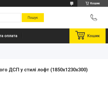
Кошик
та оплата
Кошик
ого ДСП у стилі лофт (1850х1230х300)