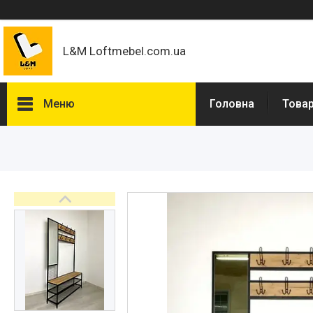
L&M Loftmebel.com.ua
Меню
Головна
Товар