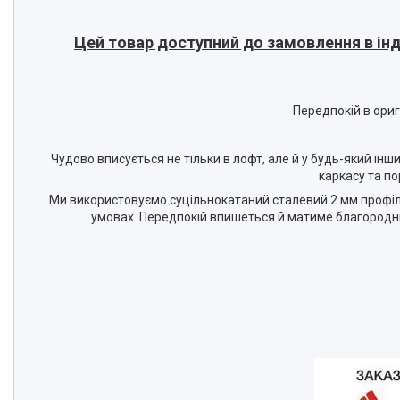
Цей товар доступний до замовлення в інд
Передпокій в ориг
Чудово вписується не тільки в лофт, але й у будь-який інш
каркасу та п
Ми використовуємо суцільнокатаний сталевий 2 мм профіль,
умовах. Передпокій впишеться й матиме благородний 