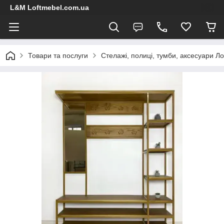
L&M Loftmebel.com.ua
Товари та послуги
Стелажi, полицi, тумби, аксесуари Л