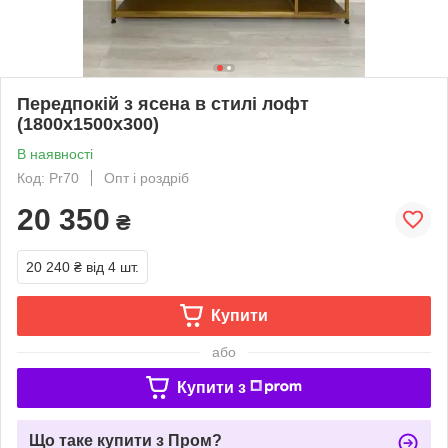
Передпокій з ясена в стилі лофт
(1800х1500х300)
В наявності
Код: Pr70
Опт і роздріб
20 350
₴
20 240 ₴
від 4 шт.
Купити
або
Купити з
Що таке купити з Пром?