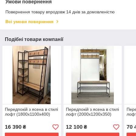
Умови повернення
Повернення товару впродовж 14 днів за домовленістю
Всі умови повернення
Подібні товари компанії
Передпокій з ясена в стилі
Передпокій з ясена в стилі
Пере
лофт (1800х1100х400)
лофт (2000х1200х350)
лофт
16 390
12 100
70 
₴
₴