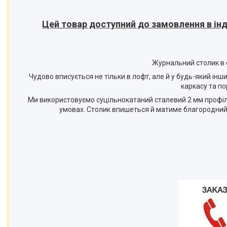
Цей товар доступний до замовлення в інд
Журнальний столик в о
Чудово вписується не тільки в лофт, але й у будь-який інш
каркасу та п
Ми використовуємо суцільнокатаний сталевий 2 мм профіль,
умовах. Столик впишеться й матиме благородний ви