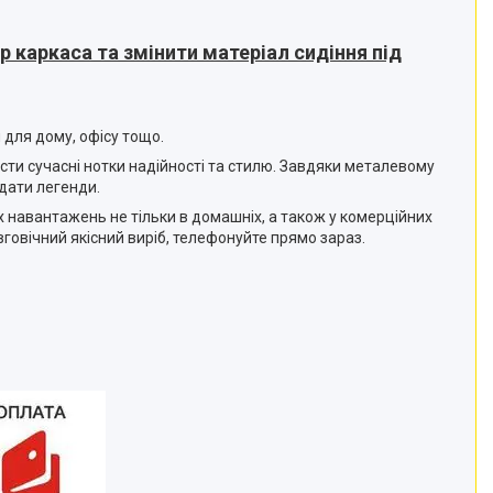
 каркаса та змінити матеріал сидіння під
 для дому, офісу тощо.
ести сучасні нотки надійності та стилю. Завдяки металевому
дати легенди.
х навантажень не тільки в домашніх, а також у комерційних
вговічний якісний виріб, телефонуйте прямо зараз.