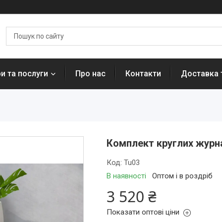
и та послуги
Про нас
Контакти
Доставка 
Комплект круглих журнал
Код:
Tu03
В наявності
Оптом і в роздріб
3 520 ₴
Показати оптові ціни