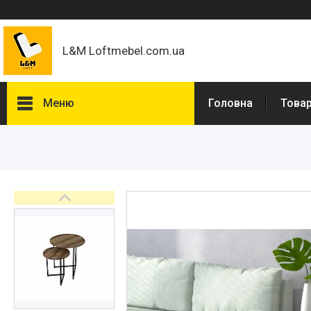
L&M Loftmebel.com.ua
Меню
Головна
Товар